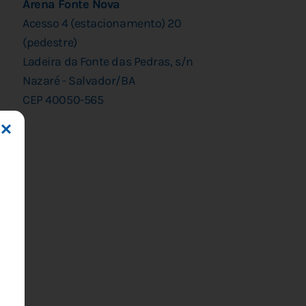
Arena Fonte Nova
Acesso 4 (estacionamento) 20
(pedestre)
Ladeira da Fonte das Pedras, s/n
Nazaré - Salvador/BA
CEP 40050-565