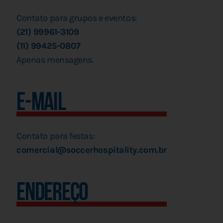
Contato para grupos e eventos:
(21) 99961-3109
(11)
99425-0807
Apenas mensagens.
E-MAIL
Contato para festas:
comercial@soccerhospitality.com.br
endereço