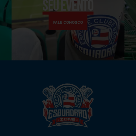
Seu evento
FALE CONOSCO