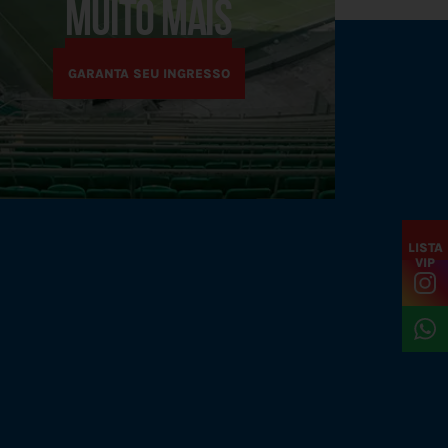
MUITO MAIS
GARANTA SEU INGRESSO
LISTA
VIP