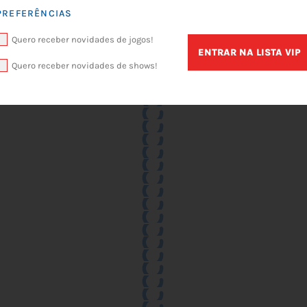
PREFERÊNCIAS
Quero receber novidades de jogos!
ENTRAR NA LISTA VIP
Quero receber novidades de shows!