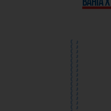
Bahia x